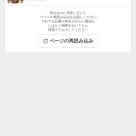
数
お
す
読み込みに失敗しました
す
ページの再読み込みをお試しください
それでも記事が表示されない場合は
め
しばらく時間をおいてから
記
再度アクセスしてください
事
ページの再読み込み